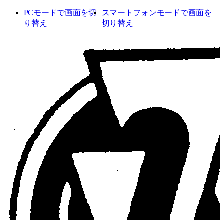
PCモードで画面を切
スマートフォンモードで画面を
り替え
切り替え