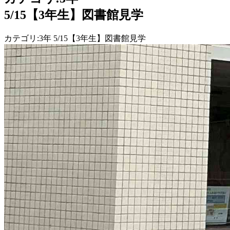
5/15【3年生】図書館見学
カテゴリ:3年 5/15【3年生】図書館見学