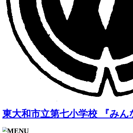
東大和市立第七小学校 『みん