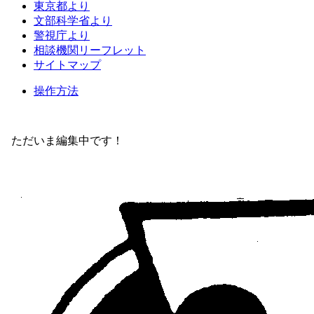
東京都より
文部科学省より
警視庁より
相談機関リーフレット
サイトマップ
操作方法
ただいま編集中です！