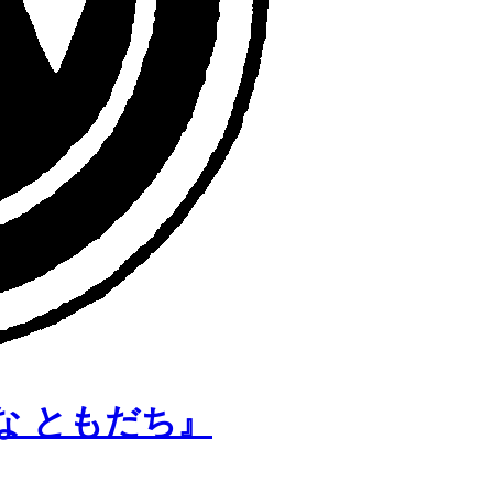
な ともだち』