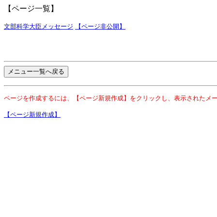
【ページ一覧】
文部科学大臣メッセージ
【ページ非公開】
ページを作成するには、【ページ新規作成】をクリックし、表示されたメ
【ページ新規作成】