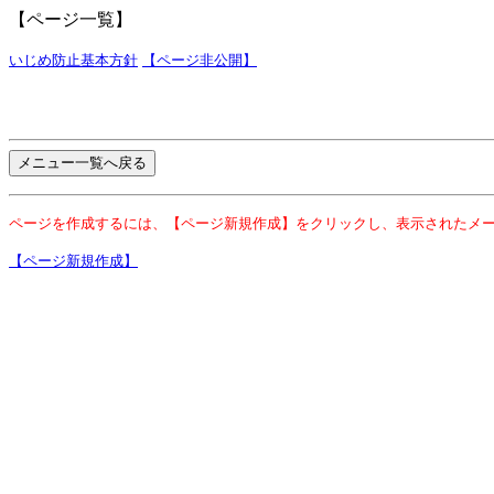
【ページ一覧】
いじめ防止基本方針
【ページ非公開】
ページを作成するには、【ページ新規作成】をクリックし、表示されたメ
【ページ新規作成】